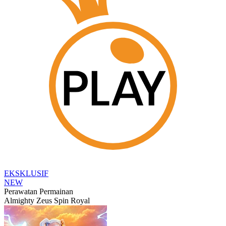
EKSKLUSIF
NEW
Perawatan Permainan
Almighty Zeus Spin Royal