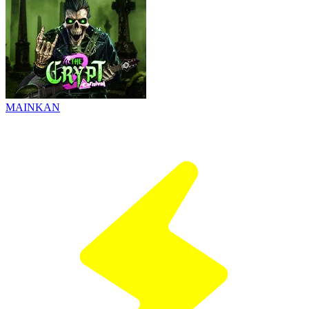
MAINKAN