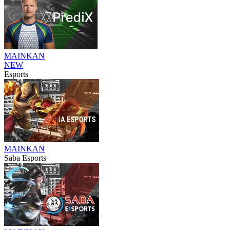
MAINKAN
NEW
Esports
MAINKAN
Saba Esports