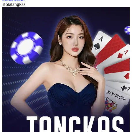
Bolatangkas