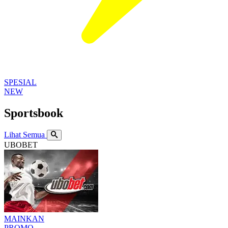
SPESIAL
NEW
Sportsbook
Lihat Semua
UBOBET
MAINKAN
PROMO