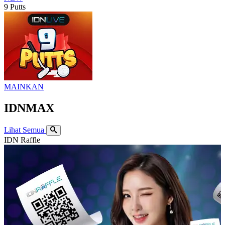
9 Putts
MAINKAN
IDNMAX
Lihat Semua
IDN Raffle