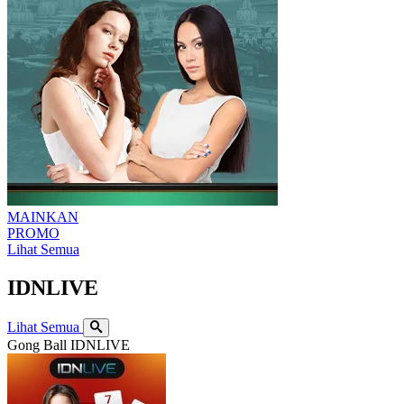
MAINKAN
PROMO
Lihat Semua
IDNLIVE
Lihat Semua
Gong Ball IDNLIVE