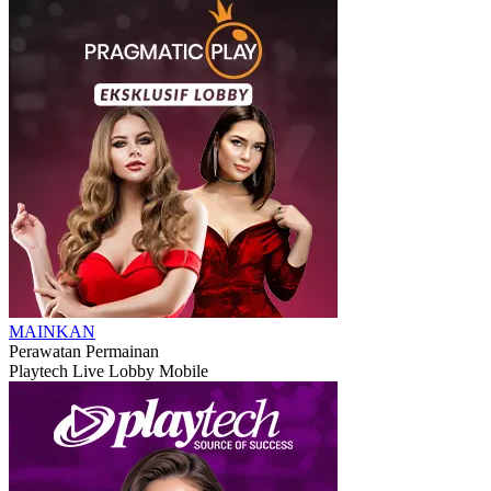
MAINKAN
Perawatan Permainan
Playtech Live Lobby Mobile