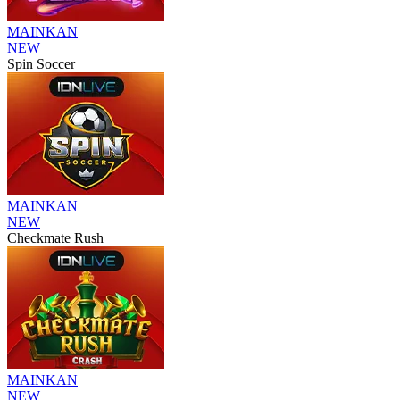
MAINKAN
NEW
Spin Soccer
MAINKAN
NEW
Checkmate Rush
MAINKAN
NEW