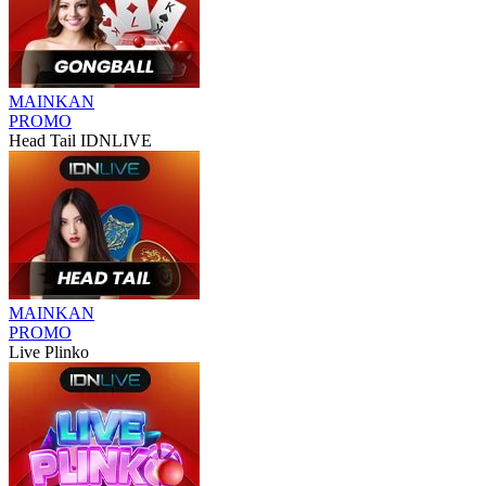
MAINKAN
PROMO
Head Tail IDNLIVE
MAINKAN
PROMO
Live Plinko