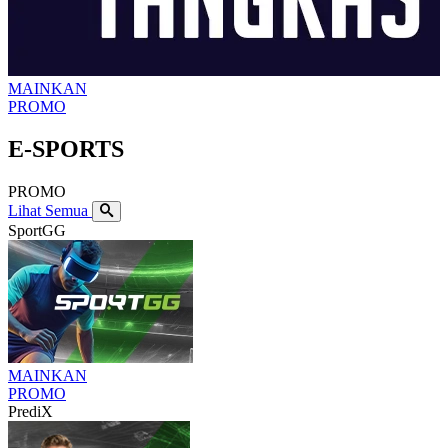
MAINKAN
PROMO
E-SPORTS
PROMO
Lihat Semua
SportGG
MAINKAN
PROMO
PrediX