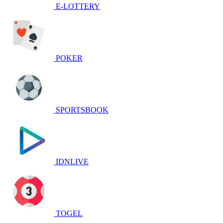
E-LOTTERY
POKER
SPORTSBOOK
IDNLIVE
TOGEL