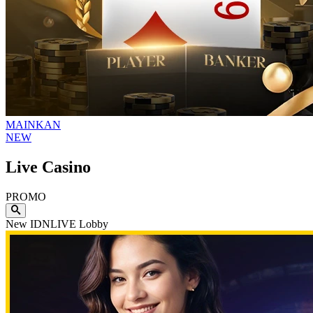
MAINKAN
NEW
Live Casino
PROMO
New IDNLIVE Lobby