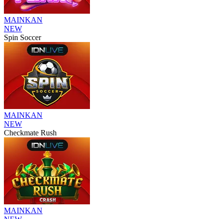
MAINKAN
NEW
Spin Soccer
MAINKAN
NEW
Checkmate Rush
MAINKAN