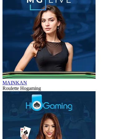
MAINKAN
Roulette Hogaming