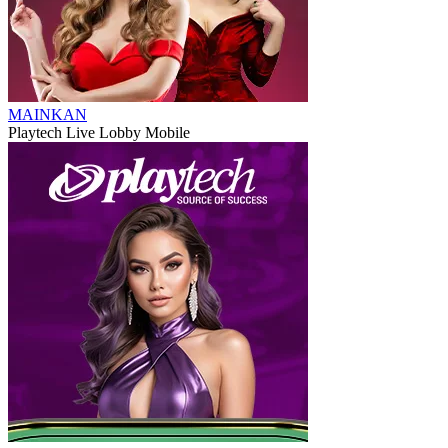
MAINKAN
Playtech Live Lobby Mobile