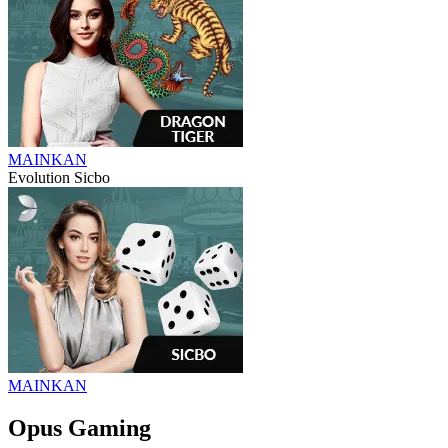
MAINKAN
Evolution Sicbo
MAINKAN
Opus Gaming