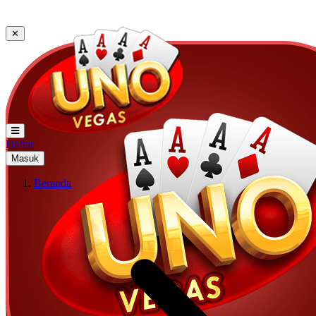
✕
Daftar
Masuk
Beranda