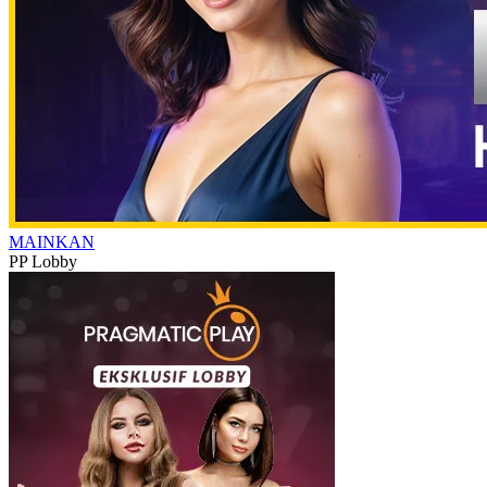
MAINKAN
PP Lobby