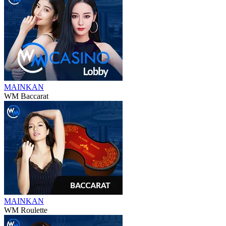
MAINKAN
WM Baccarat
MAINKAN
WM Roulette