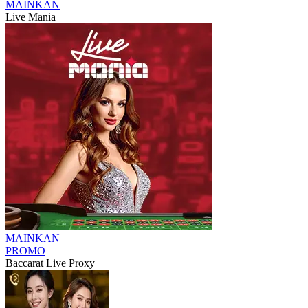
MAINKAN
Live Mania
MAINKAN
PROMO
Baccarat Live Proxy