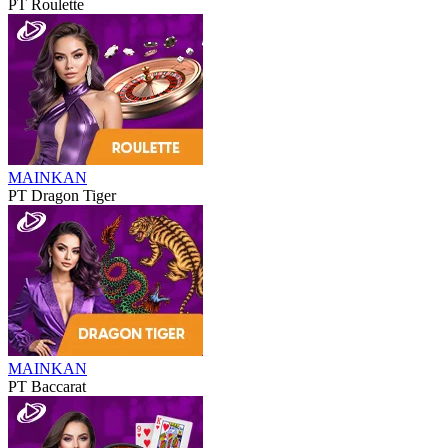
PT Roulette
MAINKAN
PT Dragon Tiger
MAINKAN
PT Baccarat