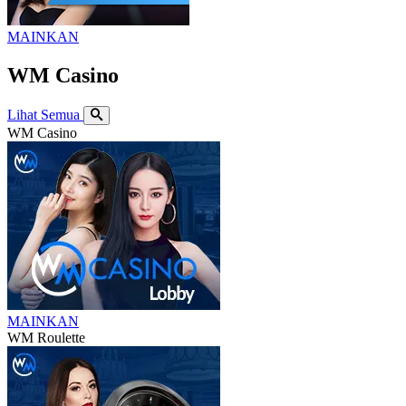
MAINKAN
WM Casino
Lihat Semua
WM Casino
MAINKAN
WM Roulette