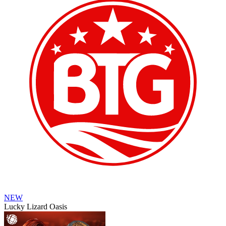
NEW
Lucky Lizard Oasis