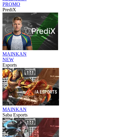
PROMO
PrediX
MAINKAN
NEW
Esports
MAINKAN
Saba Esports