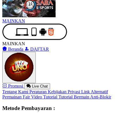
MAINKAN
MAINKAN
Beranda
DAFTAR
Promosi
Live Chat
Tentang Kami
Peraturan
Kebijakan Privasi
Link Alternatif
Permainan Fair
Video Tutorial
Tutorial Bermain
Anti-Blokir
Metode Pembayaran :