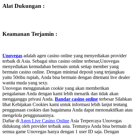
Alat Dukungan :
Keamanan Terjamin :
Unovegas
adalah agen casino online yang menyediakan provider
terbaik di Asia. Sebagai situs casino online terbesar,Unovegas
menyediakan kemudahan bermain untuk setiap member yang
bermain casino online. Dengan minimal deposit yang terjangkau
yaitu 50ribu rupiah, Anda bisa bermain dengan ditemani live dealer
wanita muda yang sexy.
Unovegas menggunakan cookie yang akan memberikan
pengalaman Anda dengan kami lebih menarik dan tidak akan
mengganggu privasi Anda.
Bandar casino online
terbesar Silahkan
lihat Kebijakan Cookies kami untuk informasi lebih lanjut tentang
penggunaan cookies dan bagaimana Anda dapat menonaktifkan atau
mengelola penggunaannya.
Daftar di
Agen Live Casino Online
Asia Terpercaya Unovegas
didukung oleh provider terbaik asia. Tentunya Anda bisa bermain di
semua game Unovegas hanya dengan 1 user ID saja. Dengan