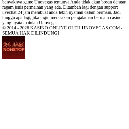
banyaknya game Unovegas tentunya Anda tidak akan bosan dengan
ragam jenis permainan yang ada. Ditambah lagi dengan support
livechat 24 jam membuat anda lebih nyaman dalam bermain, Jadi
tunggu apa lagi, jika ingin merasakan pengalaman bermain casino
yang nyata mainlah Unovegas
© 2014 - 2026 KASINO ONLINE OLEH UNOVEGAS.COM -
SEMUA HAK DILINDUNGI