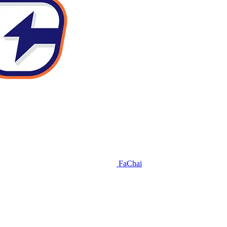
FaChai