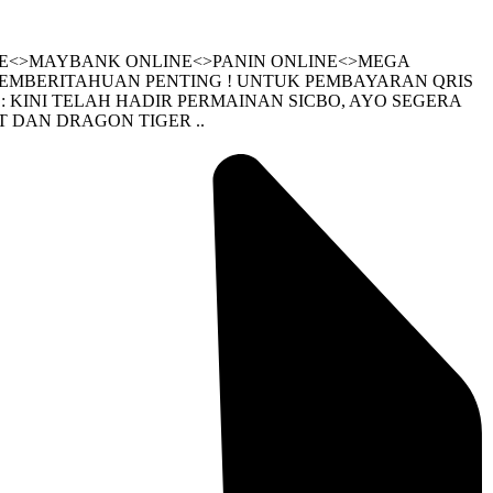
INE<>MAYBANK ONLINE<>PANIN ONLINE<>MEGA
EMBERITAHUAN PENTING ! UNTUK PEMBAYARAN QRIS
 : KINI TELAH HADIR PERMAINAN SICBO, AYO SEGERA
T DAN DRAGON TIGER ..