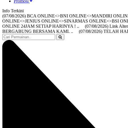
Promosi
Info Terkini
(07/08/2026)
BCA ONLINE<>BNI ONLINE<>MANDIRI ONLI
ONLINE<>JENIUS ONLINE<>SINARMAS ONLINE<>BSI O
ONLINE 24JAM SETIAP HARINYA ! ..
(07/08/2026)
Link Alte
BERGABUNG BERSAMA KAMI. ..
(07/08/2026)
TELAH HA