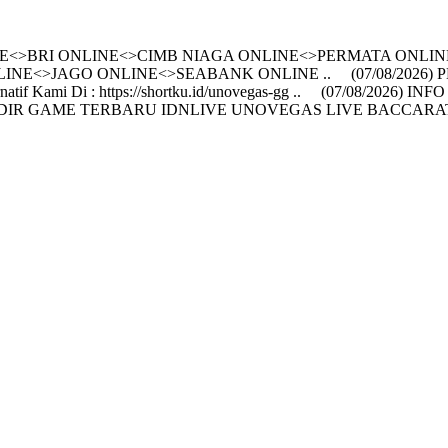
NE<>BRI ONLINE<>CIMB NIAGA ONLINE<>PERMATA ONL
NLINE<>JAGO ONLINE<>SEABANK ONLINE ..
(07/08/2026)
P
rnatif Kami Di : https://shortku.id/unovegas-gg ..
(07/08/2026)
INFO
DIR GAME TERBARU IDNLIVE UNOVEGAS LIVE BACCARA