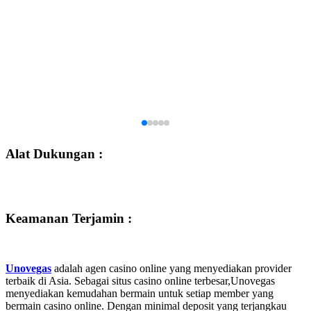
Alat Dukungan :
Keamanan Terjamin :
Unovegas
adalah agen casino online yang menyediakan provider
terbaik di Asia. Sebagai situs casino online terbesar,Unovegas
menyediakan kemudahan bermain untuk setiap member yang
bermain casino online. Dengan minimal deposit yang terjangkau