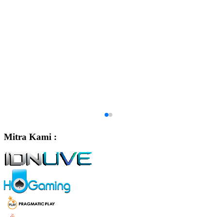
Mitra Kami :