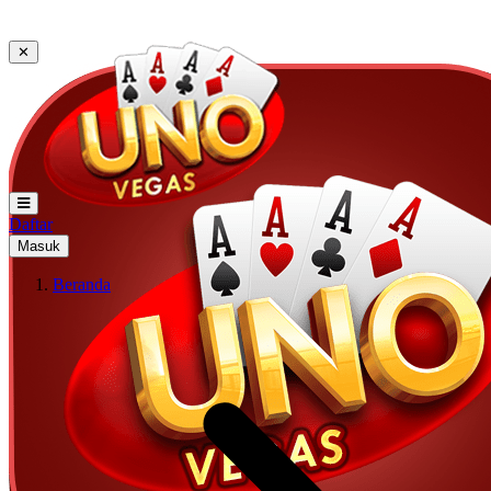
✕
Daftar
Masuk
Beranda