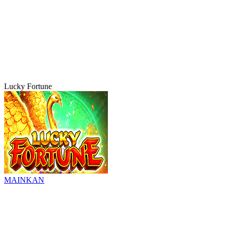
Lucky Fortune
MAINKAN