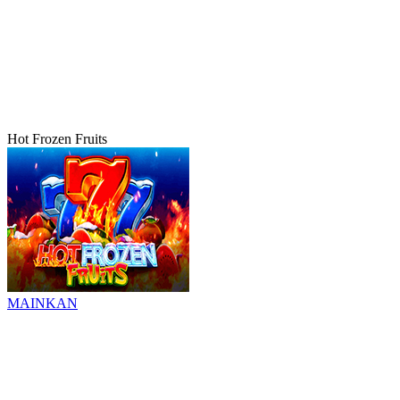
Hot Frozen Fruits
MAINKAN