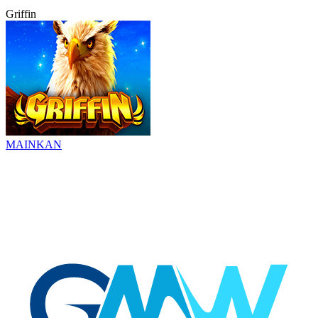
Griffin
MAINKAN