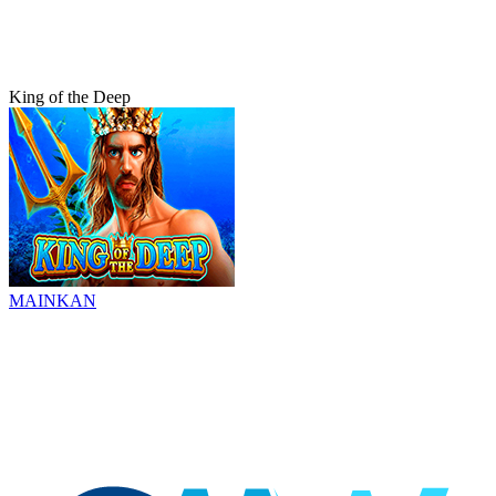
King of the Deep
MAINKAN