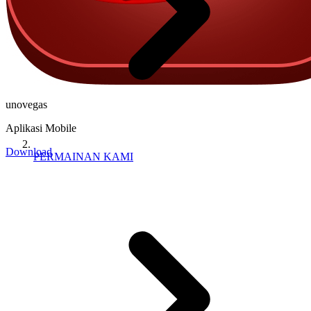
unovegas
Aplikasi Mobile
Download
PERMAINAN KAMI