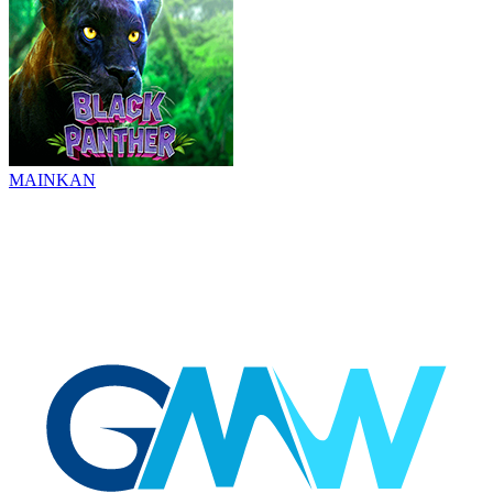
MAINKAN