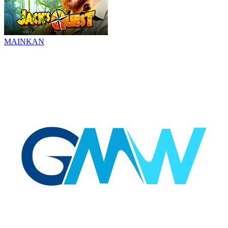
MAINKAN