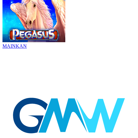
MAINKAN