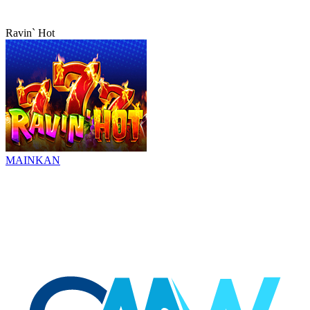
Ravin` Hot
MAINKAN