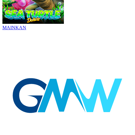
MAINKAN