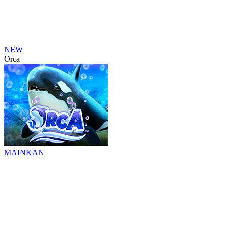
NEW
Orca
MAINKAN