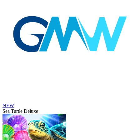
NEW
Sea Turtle Deluxe