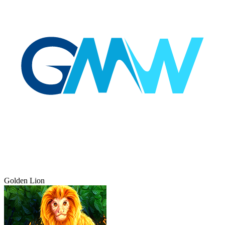
Golden Lion