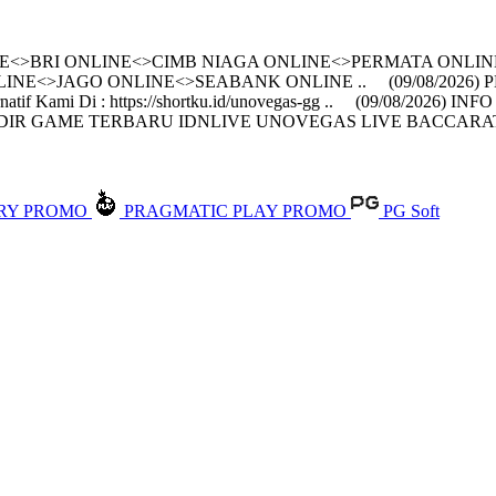
NE<>BRI ONLINE<>CIMB NIAGA ONLINE<>PERMATA ONL
NLINE<>JAGO ONLINE<>SEABANK ONLINE ..
(09/08/2026)
P
rnatif Kami Di : https://shortku.id/unovegas-gg ..
(09/08/2026)
INFO
DIR GAME TERBARU IDNLIVE UNOVEGAS LIVE BACCARA
RY
PROMO
PRAGMATIC PLAY
PROMO
PG Soft