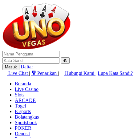
Daftar
Masuk
Live Chat
|
Penarikan
|
Hubungi Kami
|
Lupa Kata Sandi?
Beranda
Live Casino
Slots
ARCADE
Togel
E-sports
Bolatangkas
Sportsbook
POKER
Deposit