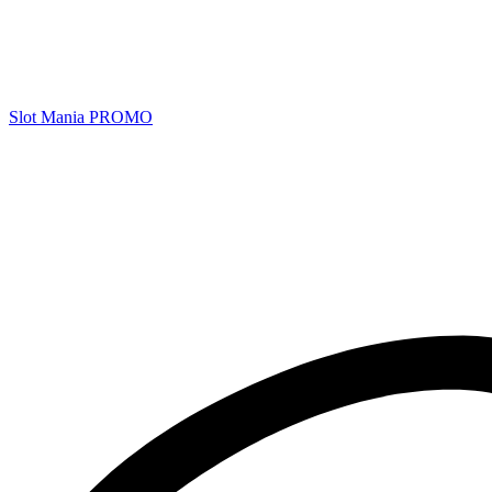
Slot Mania
PROMO