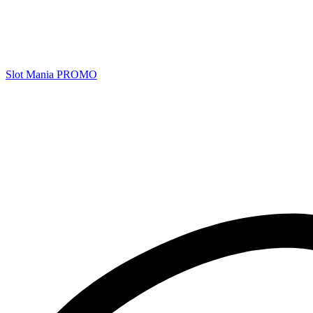
Slot Mania
PROMO