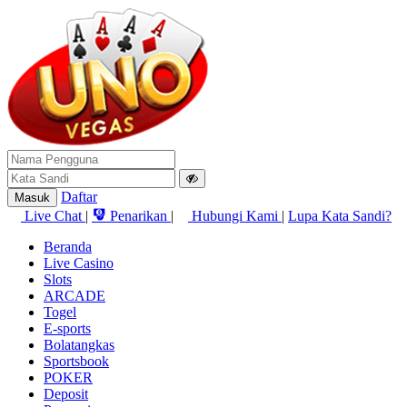
Daftar
Masuk
Live Chat
|
Penarikan
|
Hubungi Kami
|
Lupa Kata Sandi?
Beranda
Live Casino
Slots
ARCADE
Togel
E-sports
Bolatangkas
Sportsbook
POKER
Deposit