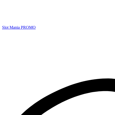
Slot Mania
PROMO