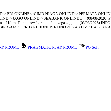
NE<>BRI ONLINE<>CIMB NIAGA ONLINE<>PERMATA ONL
NLINE<>JAGO ONLINE<>SEABANK ONLINE ..
(08/08/2026)
P
rnatif Kami Di : https://shortku.id/unovegas-gg ..
(08/08/2026)
INFO
DIR GAME TERBARU IDNLIVE UNOVEGAS LIVE BACCARA
RY
PROMO
PRAGMATIC PLAY
PROMO
PG Soft