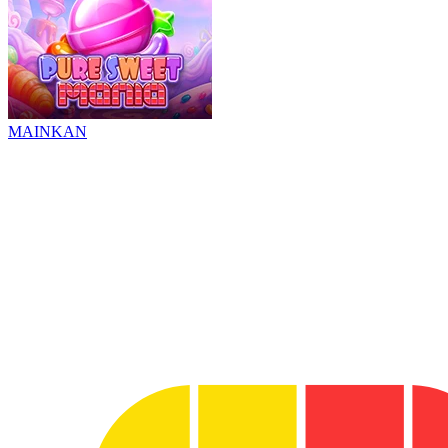
MAINKAN