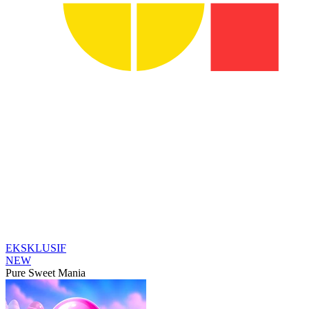
EKSKLUSIF
NEW
Pure Sweet Mania