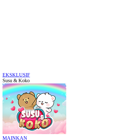
EKSKLUSIF
Susu & Koko
MAINKAN