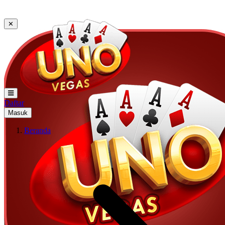
✕
Daftar
Masuk
Beranda