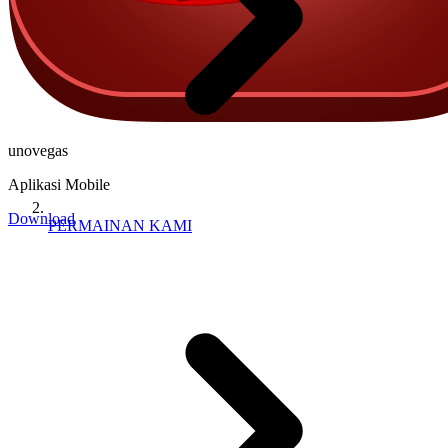
unovegas
Aplikasi Mobile
Download
PERMAINAN KAMI