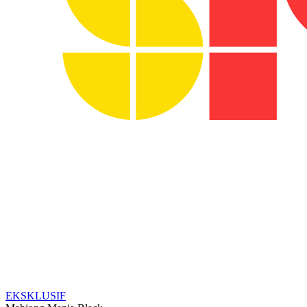
EKSKLUSIF