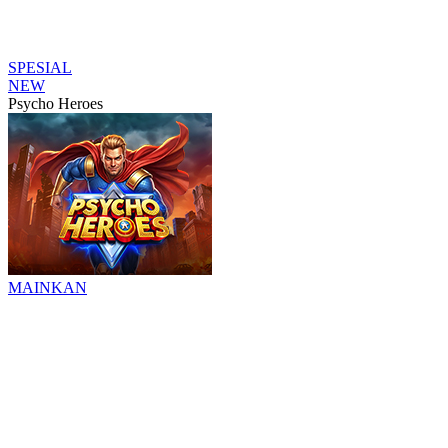
SPESIAL
NEW
Psycho Heroes
MAINKAN