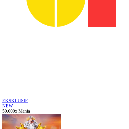
EKSKLUSIF
NEW
50.000x Mania