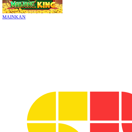
MAINKAN