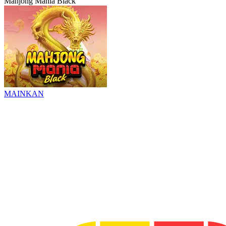
Mahjong Mania Black
MAINKAN